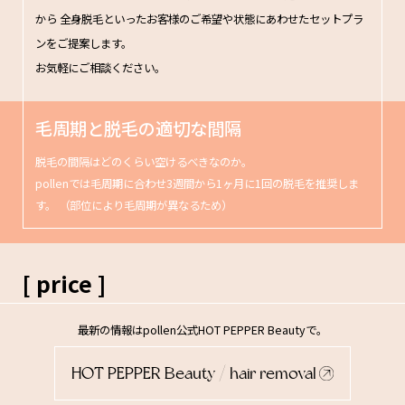
から
全身脱毛といったお客様のご希望や状態にあわせたセットプラ
ンをご提案します。
お気軽にご相談ください。
毛周期と脱毛の適切な間隔
脱毛の間隔はどのくらい空けるべきなのか。
pollenでは毛周期に合わせ3週間から1ヶ月に1回の脱毛を推奨しま
す。
（部位により毛周期が異なるため）
[ price ]
最新の情報はpollen公式HOT PEPPER Beautyで。
HOT PEPPER Beauty / hair removal