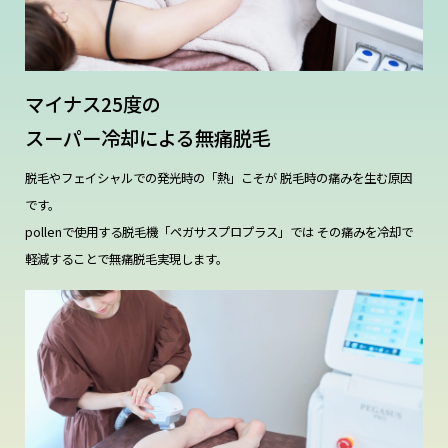
マイナス25度の
スーパー冷却による無痛脱毛
脱毛やフェイシャルでの発光時の「熱」こそが
脱毛時の痛みを生む原因
です。
pollenで使用する脱毛機「ペガサスプロプラス」では
その痛みを冷却で
軽減することで無痛脱毛実現します。