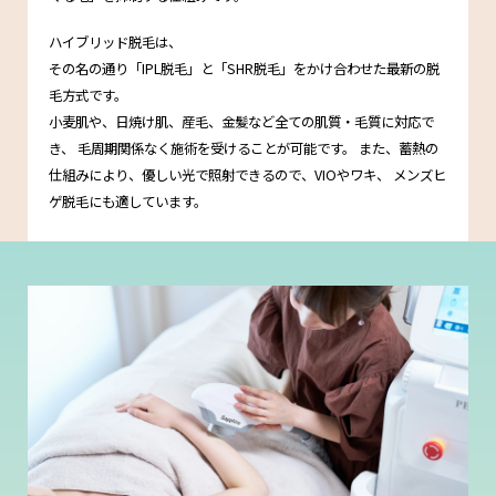
ハイブリッド脱毛は、
その名の通り「IPL脱毛」と「SHR脱毛」をかけ合わせた最新の脱
毛方式です。
小麦肌や、日焼け肌、産毛、金髪など全ての肌質・毛質に対応で
き、
毛周期関係なく施術を受けることが可能です。
また、蓄熱の
仕組みにより、優しい光で照射できるので、VIOやワキ、
メンズヒ
ゲ脱毛にも適しています。