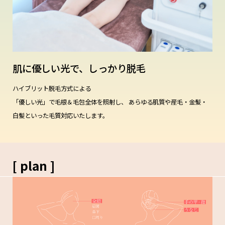
肌に優しい光で、
しっかり脱毛
ハイブリット脱毛方式による
「優しい光」で毛根＆毛包全体を照射し、
あらゆる肌質や産毛・金髪・
白髪といった毛質対応いたします。
[ plan ]