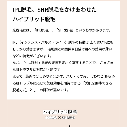
IPL脱毛、SHR脱毛をかけあわせた
ハイブリッド脱毛
光脱毛には、「IPL脱毛」、「SHR脱毛」というものがあります。
IPL（インテンス・パルス・ライト）脱毛の特徴は
太く濃い毛にも
しっかり効きますが、
毛周期との関係や日焼け肌への効果が薄い
などの特徴がございます。
なお、IPLは照射する光の波長を細かく調整することで、
さまざま
な肌トラブルに対応が可能です。
よって、最近ではしみやそばかす、ハリ・くすみ、しわなど
あらゆ
る肌トラブルに応じて美肌効果を期待できる
「美肌を期待できる
脱毛方式」としての評価が高いです。